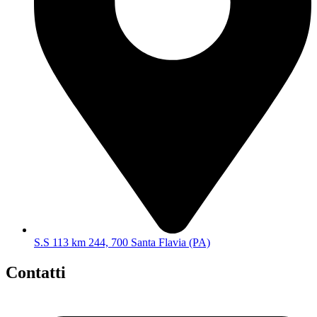
S.S 113 km 244, 700 Santa Flavia (PA)
Contatti