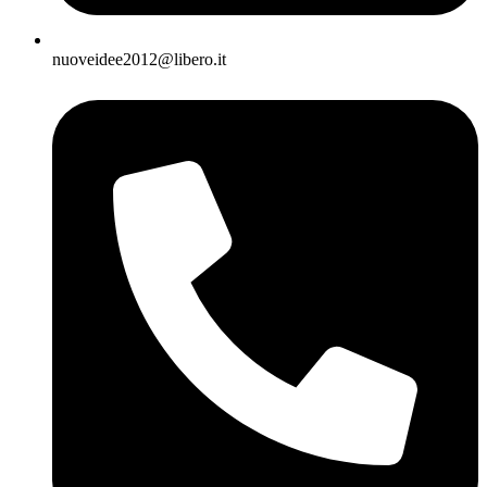
nuoveidee2012@libero.it