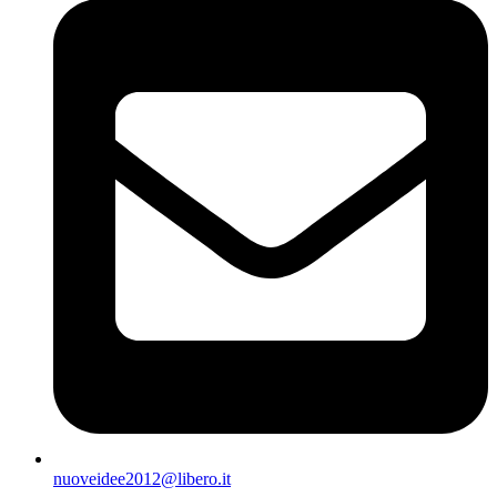
nuoveidee2012@libero.it