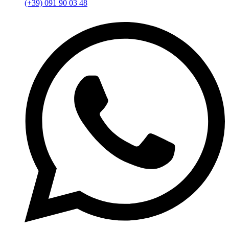
(+39) 091 90 03 48