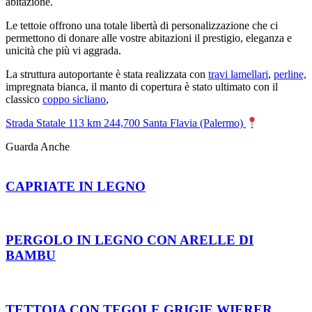
abitazione.
Le tettoie offrono una totale libertà di personalizzazione che ci
permettono di donare alle vostre abitazioni il prestigio, eleganza e
unicità che più vi aggrada.
La struttura autoportante è stata realizzata con
travi lamellari
,
perline,
impregnata bianca, il manto di copertura è stato ultimato con il
classico
coppo sicliano
,
Strada Statale 113 km 244,700 Santa Flavia (Palermo)
Guarda Anche
CAPRIATE IN LEGNO
PERGOLO IN LEGNO CON ARELLE DI
BAMBU
TETTOIA CON TEGOLE GRIGIE WIERER